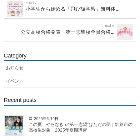
小学生から始める「飛び級学習」無料体...
公立高校合格発表 第一志望校全員合格...
Category
お知らせ
イベント
Recent posts
2025年6月9日
この夏、やらなきゃ“第一志望”はただの夢｜釧路市の
高校生対象・2025年夏期講習