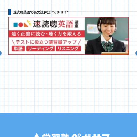
速読聴英語で長文読解はバッチリ！"