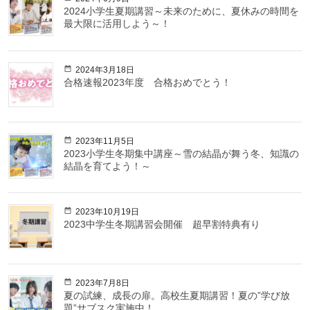
2024小学生夏期講習～未来のために、夏休みの時間を
最大限に活用しよう～！
2024年3月18日
合格速報2023年度 合格おめでとう！
2023年11月5日
2023小学生冬期集中講座～雪の結晶が舞う冬、知識の
結晶を育てよう！～
2023年10月19日
2023中学生冬期講習会開催 超早割特典有り
2023年7月8日
夏の試練、成長の扉。高校生夏期講習！夏の”学び放
題”サブスク実施中！